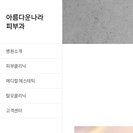
병원소개
피부클리닉
메디컬 에스테틱
탈모클리닉
고객센터