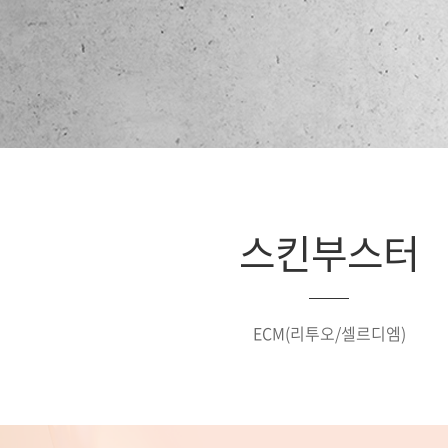
스킨부스터
ECM(리투오/셀르디엠)